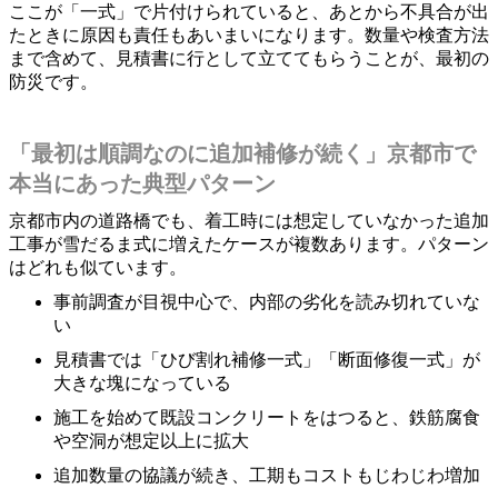
ここが「一式」で片付けられていると、あとから不具合が出
たときに原因も責任もあいまいになります。数量や検査方法
まで含めて、見積書に行として立ててもらうことが、最初の
防災です。
「最初は順調なのに追加補修が続く」京都市で
本当にあった典型パターン
京都市内の道路橋でも、着工時には想定していなかった追加
工事が雪だるま式に増えたケースが複数あります。パターン
はどれも似ています。
事前調査が目視中心で、内部の劣化を読み切れていな
い
見積書では「ひび割れ補修一式」「断面修復一式」が
大きな塊になっている
施工を始めて既設コンクリートをはつると、鉄筋腐食
や空洞が想定以上に拡大
追加数量の協議が続き、工期もコストもじわじわ増加