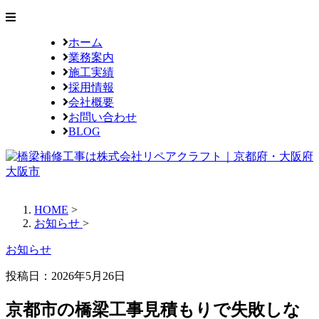
ホーム
業務案内
施工実績
採用情報
会社概要
お問い合わせ
BLOG
HOME
>
お知らせ
>
お知らせ
投稿日：2026年5月26日
京都市の橋梁工事見積もりで失敗しな