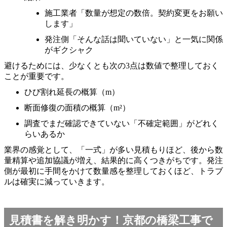
施工業者「数量が想定の数倍。契約変更をお願い
します」
発注側「そんな話は聞いていない」と一気に関係
がギクシャク
避けるためには、少なくとも次の3点は数値で整理しておく
ことが重要です。
ひび割れ延長の概算（m）
断面修復の面積の概算（m²）
調査でまだ確認できていない「不確定範囲」がどれく
らいあるか
業界の感覚として、「一式」が多い見積もりほど、後から数
量精算や追加協議が増え、結果的に高くつきがちです。発注
側が最初に手間をかけて数量感を整理しておくほど、トラブ
ルは確実に減っていきます。
見積書を解き明かす！京都の橋梁工事で