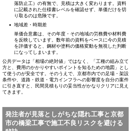
落防止工）の有無で、見積は大きく変わります。資料
に記載された仕様書レベルを確認せず、単価だけを切
り取るのは危険です。
地域差・時期差
単価合意書は、その年度・その地域の労務費や材料費
を反映しています。数年前の資料をベースに今の見積
を評価すると、鋼材や塗料の価格変動を無視した判断
になってしまいます。
公共データは「相場の絶対値」ではなく、「工種の組み立て
方と、費用のかかりやすいポイントを知るための地図」とし
て使うのが安全です。そのうえで、京都市内での足場・架設
条件や、道路・鉄道・電力インフラへの影響度を自分の案件
に引き直すと、民間見積もりの妥当性がかなりクリアに見え
てきます。
発注者が見落としがちな隠れ工事と京都
市の橋梁工事で施工不良リスクを避ける