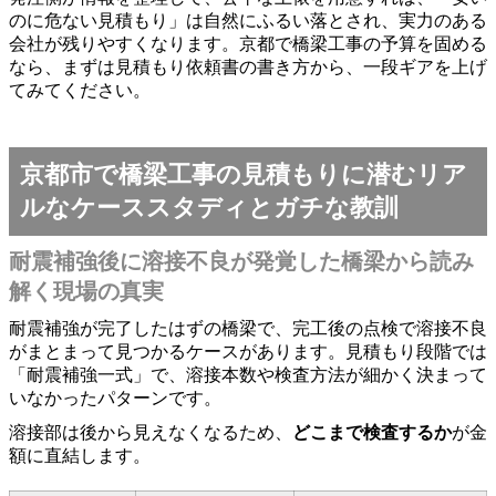
のに危ない見積もり」は自然にふるい落とされ、実力のある
会社が残りやすくなります。京都で橋梁工事の予算を固める
なら、まずは見積もり依頼書の書き方から、一段ギアを上げ
てみてください。
京都市で橋梁工事の見積もりに潜むリア
ルなケーススタディとガチな教訓
耐震補強後に溶接不良が発覚した橋梁から読み
解く現場の真実
耐震補強が完了したはずの橋梁で、完工後の点検で溶接不良
がまとまって見つかるケースがあります。見積もり段階では
「耐震補強一式」で、溶接本数や検査方法が細かく決まって
いなかったパターンです。
溶接部は後から見えなくなるため、
どこまで検査するか
が金
額に直結します。