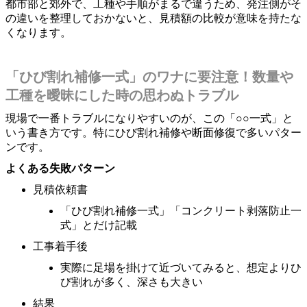
都市部と郊外で、工種や手順がまるで違うため、発注側がそ
の違いを整理しておかないと、見積額の比較が意味を持たな
くなります。
「ひび割れ補修一式」のワナに要注意！数量や
工種を曖昧にした時の思わぬトラブル
現場で一番トラブルになりやすいのが、この「○○一式」と
いう書き方です。特にひび割れ補修や断面修復で多いパター
ンです。
よくある失敗パターン
見積依頼書
「ひび割れ補修一式」「コンクリート剥落防止一
式」とだけ記載
工事着手後
実際に足場を掛けて近づいてみると、想定よりひ
び割れが多く、深さも大きい
結果