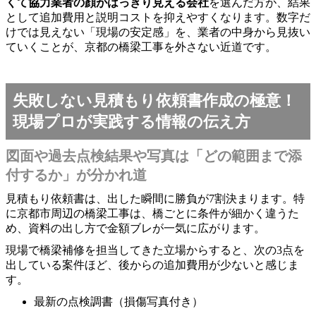
くて協力業者の顔がはっきり見える会社
を選んだ方が、結果
として追加費用と説明コストを抑えやすくなります。数字だ
けでは見えない「現場の安定感」を、業者の中身から見抜い
ていくことが、京都の橋梁工事を外さない近道です。
失敗しない見積もり依頼書作成の極意！
現場プロが実践する情報の伝え方
図面や過去点検結果や写真は「どの範囲まで添
付するか」が分かれ道
見積もり依頼書は、出した瞬間に勝負が7割決まります。特
に京都市周辺の橋梁工事は、橋ごとに条件が細かく違うた
め、資料の出し方で金額ブレが一気に広がります。
現場で橋梁補修を担当してきた立場からすると、次の3点を
出している案件ほど、後からの追加費用が少ないと感じま
す。
最新の点検調書（損傷写真付き）