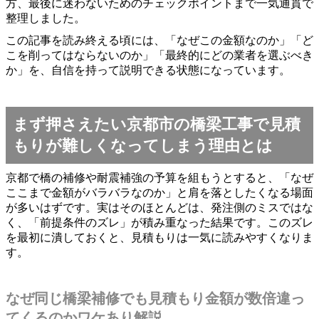
方、最後に迷わないためのチェックポイントまで一気通貫で
整理しました。
この記事を読み終える頃には、「なぜこの金額なのか」「ど
こを削ってはならないのか」「最終的にどの業者を選ぶべき
か」を、自信を持って説明できる状態になっています。
まず押さえたい京都市の橋梁工事で見積
もりが難しくなってしまう理由とは
京都で橋の補修や耐震補強の予算を組もうとすると、「なぜ
ここまで金額がバラバラなのか」と肩を落としたくなる場面
が多いはずです。実はそのほとんどは、発注側のミスではな
く、「前提条件のズレ」が積み重なった結果です。このズレ
を最初に潰しておくと、見積もりは一気に読みやすくなりま
す。
なぜ同じ橋梁補修でも見積もり金額が数倍違っ
てくるのかワケあり解説