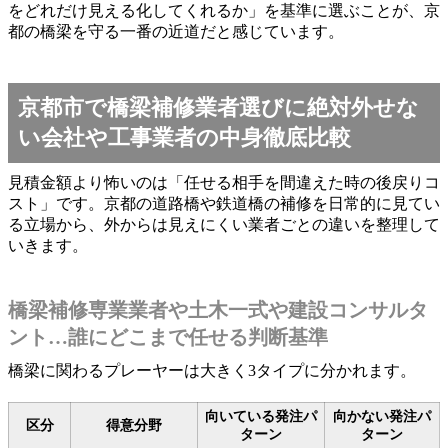
をどれだけ見える化してくれるか」を基準に選ぶことが、京
都の橋梁を守る一番の近道だと感じています。
京都市で橋梁補修業者選びに絶対外せな
い会社や工事業者の中身徹底比較
見積金額より怖いのは「任せる相手を間違えた時の後戻りコ
スト」です。京都の道路橋や鉄道橋の補修を日常的に見てい
る立場から、外からは見えにくい業者ごとの違いを整理して
いきます。
橋梁補修専業業者や土木一式や建設コンサルタ
ント…誰にどこまで任せる判断基準
橋梁に関わるプレーヤーは大きく3タイプに分かれます。
向いている発注パ
向かない発注パ
区分
得意分野
ターン
ターン