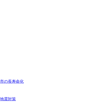
市の長寿命化
地震対策