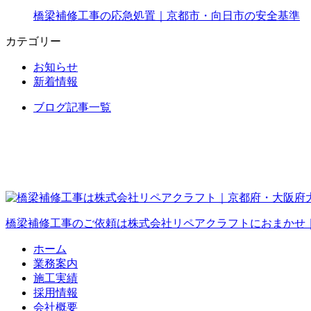
橋梁補修工事の応急処置｜京都市・向日市の安全基準
カテゴリー
お知らせ
新着情報
ブログ記事一覧
橋梁補修工事のご依頼は株式会社リペアクラフトにおまかせ
ホーム
業務案内
施工実績
採用情報
会社概要