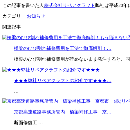
この記事を書いた人
株式会社リペアクラフト
弊社は平成20年
カテゴリー
お知らせ
関連記事
橋梁のひび割れ補修費用を工法で徹底解剖！…
橋梁のひび割れ補修費用が読めないまま発注すると、同
★★★弊社リペアクラフトの紹介です★★★…
…
京都高速道路事務所管内 橋梁補修工事 京…
断面修復工 …