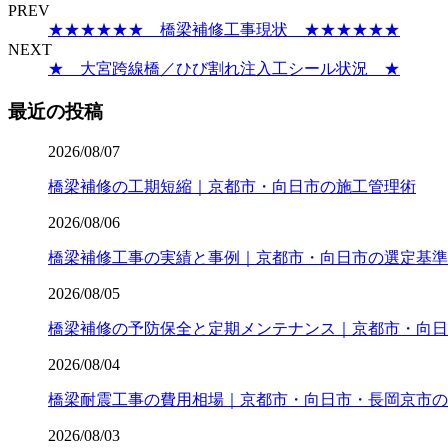
PREV
★★★★★★ 橋梁補修工事現状 ★★★★★★
NEXT
★ 大宮跨線橋／ひび割れ注入工シール状況 ★
最近の投稿
2026/08/07
橋梁補修の工期短縮｜京都市・向日市の施工管理術
2026/08/06
橋梁補修工事の実績と事例｜京都市・向日市の選定基準
2026/08/05
橋梁補修の予防保全と定期メンテナンス｜京都市・向日
2026/08/04
橋梁耐震工事の費用相場｜京都市・向日市・長岡京市の
2026/08/03