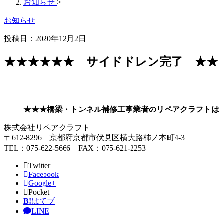
お知らせ
>
お知らせ
投稿日：2020年12月2日
★★★★★★ サイドドレン完了 ★★
★★★橋梁・トンネル補修工事業者のリペアクラフトは
株式会社リペアクラフト
〒612-8296 京都府京都市伏見区横大路柿ノ本町4-3
TEL：075-622-5666 FAX：075-621-2253
Twitter
Facebook
Google+
Pocket
B!
はてブ
LINE