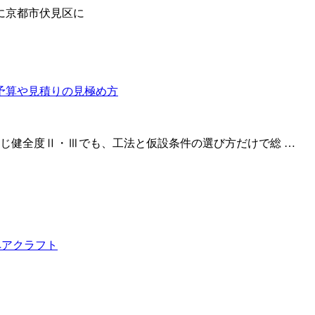
に京都市伏見区に
じ健全度Ⅱ・Ⅲでも、工法と仮設条件の選び方だけで総 …