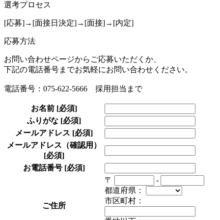
選考プロセス
[応募]→[面接日決定]→[面接]→[内定]
応募方法
お問い合わせページからご応募いただくか、
下記の電話番号までお気軽にお問い合わせください。
電話番号：075-622-5666 採用担当まで
お名前
[必須]
ふりがな
[必須]
メールアドレス
[必須]
メールアドレス（確認用）
[必須]
お電話番号
[必須]
〒
-
都道府県：
市区町村：
ご住所