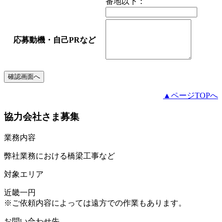
番地以下：
応募動機・自己PRなど
▲ページTOPへ
協力会社さま募集
業務内容
弊社業務における橋梁工事など
対象エリア
近畿一円
※ご依頼内容によっては遠方での作業もあります。
お問い合わせ先