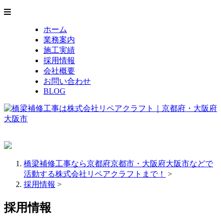
ホーム
業務案内
施工実績
採用情報
会社概要
お問い合わせ
BLOG
橋梁補修工事なら京都府京都市・大阪府大阪市などで
活動する株式会社リペアクラフトまで！
>
採用情報
>
採用情報