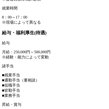
就業時間
8：00～17：00
※現場によって異なる
給与・福利厚生(待遇)
給与
月給：250,000円～500,000円
※経験・能力によって変動
諸手当
■残業手当
■通勤手当（要相談）
■役職手当
■皆勤手当
■業務手当
昇給・賞与