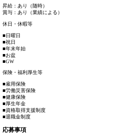
昇給：あり（随時）
賞与：あり（業績による）
休日・休暇等
■日曜日
■祝日
■年末年始
■お盆
■GW
保険・福利厚生等
■雇用保険
■労働災害保険
■健康保険
■厚生年金
■資格取得支援制度
■退職金制度
応募事項