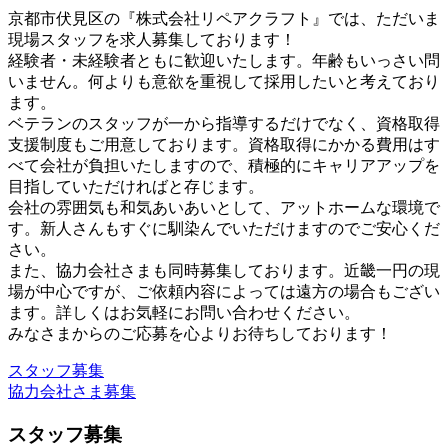
京都市伏見区の『株式会社リペアクラフト』では、ただいま
現場スタッフを求人募集しております！
経験者・未経験者ともに歓迎いたします。年齢もいっさい問
いません。何よりも意欲を重視して採用したいと考えており
ます。
ベテランのスタッフが一から指導するだけでなく、資格取得
支援制度もご用意しております。資格取得にかかる費用はす
べて会社が負担いたしますので、積極的にキャリアアップを
目指していただければと存じます。
会社の雰囲気も和気あいあいとして、アットホームな環境で
す。新人さんもすぐに馴染んでいただけますのでご安心くだ
さい。
また、協力会社さまも同時募集しております。近畿一円の現
場が中心ですが、ご依頼内容によっては遠方の場合もござい
ます。詳しくはお気軽にお問い合わせください。
みなさまからのご応募を心よりお待ちしております！
スタッフ募集
協力会社さま募集
スタッフ募集