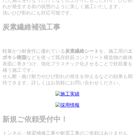
ただ施工を行なうだけでなく仕上がりにもこだわり、ひび割
れが発生する前の状態のように美しく施工いたします。
浅いひび割れにも対応可能です。
炭素繊維補強工事
軽量かつ耐食性に優れている
炭素繊維シート
を、施工用の
エ
ポキシ樹脂
などを使って既存鉄筋コンクリート構造物の躯体
表面に巻きつけ、強化プラスチック化させることで鉄筋量を
補う施工です。
せん断・曲げ耐力やひび割れの発生を抑えるなどの効果も期
待できます。詳しくはお気軽にお問い合わせください。
新規ご依頼受付中！
トンネル・橋梁補修工事や耐震工事のご依頼はありません