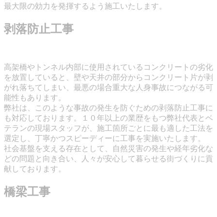
最大限の効力を発揮するよう施工いたします。
剥落防止工事
高架橋やトンネル内部に使用されているコンクリートの劣化
を放置していると、壁や天井の部分からコンクリート片が剥
がれ落ちてしまい、最悪の場合重大な人身事故につながる可
能性もあります。
弊社は、このような事故の発生を防ぐための剥落防止工事に
も対応しております。１０年以上の業歴をもつ弊社代表とベ
テランの現場スタッフが、施工箇所ごとに最も適した工法を
選定し、丁寧かつスピーディーに工事を実施いたします。
社会基盤を支える存在として、自然災害の発生や経年劣化な
どの問題と向き合い、人々が安心して暮らせる街づくりに貢
献しております。
橋梁工事