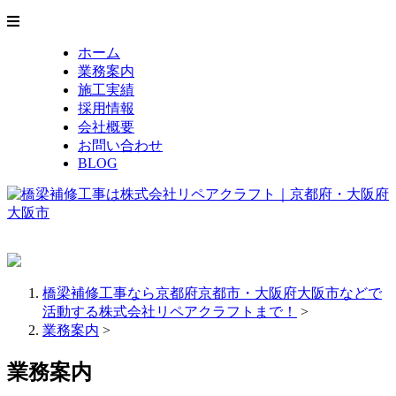
ホーム
業務案内
施工実績
採用情報
会社概要
お問い合わせ
BLOG
橋梁補修工事なら京都府京都市・大阪府大阪市などで
活動する株式会社リペアクラフトまで！
>
業務案内
>
業務案内