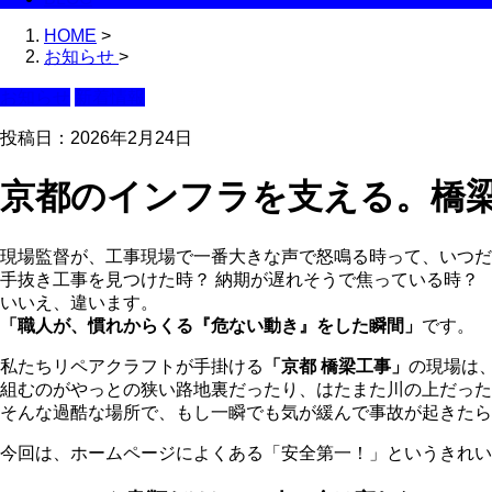
HOME
>
お知らせ
>
お知らせ
新着情報
投稿日：2026年2月24日
京都のインフラを支える。橋
現場監督が、工事現場で一番大きな声で怒鳴る時って、いつだ
手抜き工事を見つけた時？ 納期が遅れそうで焦っている時？
いいえ、違います。
「職人が、慣れからくる『危ない動き』をした瞬間」
です。
私たちリペアクラフトが手掛ける
「京都 橋梁工事」
の現場は
組むのがやっとの狭い路地裏だったり、はたまた川の上だった
そんな過酷な場所で、もし一瞬でも気が緩んで事故が起きたら
今回は、ホームページによくある「安全第一！」というきれい