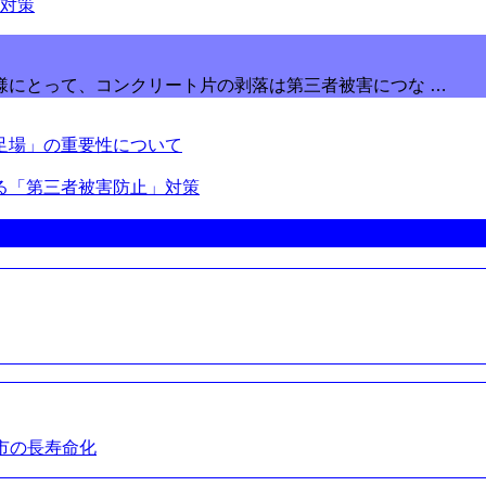
様にとって、コンクリート片の剥落は第三者被害につな …
足場」の重要性について
る「第三者被害防止」対策
市の長寿命化