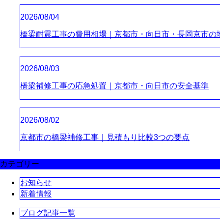
2026/08/04
橋梁耐震工事の費用相場｜京都市・向日市・長岡京市の
2026/08/03
橋梁補修工事の応急処置｜京都市・向日市の安全基準
2026/08/02
京都市の橋梁補修工事｜見積もり比較3つの要点
カテゴリー
お知らせ
新着情報
ブログ記事一覧