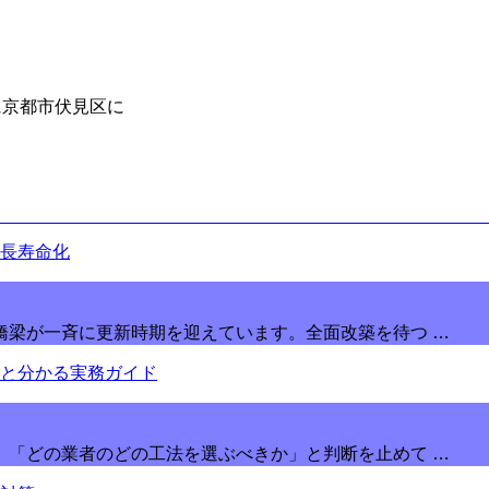
に京都市伏見区に
橋梁が一斉に更新時期を迎えています。全面改築を待つ …
」「どの業者のどの工法を選ぶべきか」と判断を止めて …