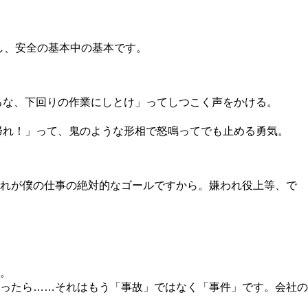
し、安全の基本中の基本です。
るな、下回りの作業にしとけ」ってしつこく声をかける。
帰れ！」って、鬼のような形相で怒鳴ってでも止める勇気。
それが僕の仕事の絶対的なゴールですから。嫌われ役上等、で
。
ったら……それはもう「事故」ではなく「事件」です。会社の