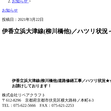
お知らせ
>
お知らせ
投稿日：2021年3月22日
伊香立浜大津線(柳川橋他)／ハツリ状況
伊香立浜大津線(柳川橋他)道路修繕工事／ハツリ状況
お請けしております！
株式会社リペアクラフト
〒612-8296 京都府京都市伏見区横大路柿ノ本町4-3
TEL：075-622-5666 FAX：075-621-2253