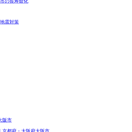
市の長寿命化
地震対策
｜京都府・大阪府大阪市