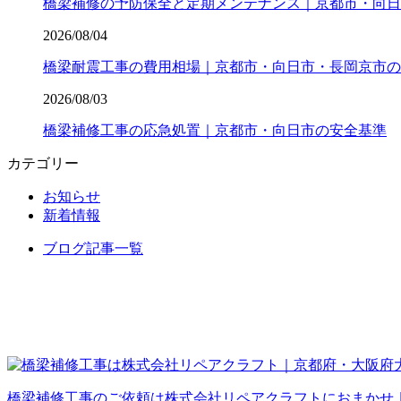
橋梁補修の予防保全と定期メンテナンス｜京都市・向日
2026/08/04
橋梁耐震工事の費用相場｜京都市・向日市・長岡京市の
2026/08/03
橋梁補修工事の応急処置｜京都市・向日市の安全基準
カテゴリー
お知らせ
新着情報
ブログ記事一覧
橋梁補修工事のご依頼は株式会社リペアクラフトにおまかせ