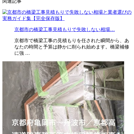
関連記事
京都市の橋梁工事見積もりで失敗しない相場…
京都市で橋梁工事の見積もりを任された瞬間から、あ
なたの時間と予算は静かに削られ始めます。橋梁補修
に強 …