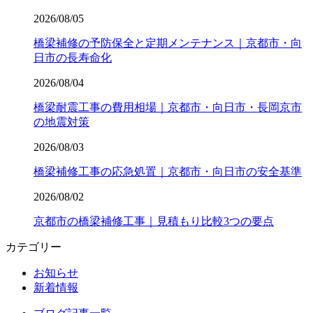
2026/08/05
橋梁補修の予防保全と定期メンテナンス｜京都市・向
日市の長寿命化
2026/08/04
橋梁耐震工事の費用相場｜京都市・向日市・長岡京市
の地震対策
2026/08/03
橋梁補修工事の応急処置｜京都市・向日市の安全基準
2026/08/02
京都市の橋梁補修工事｜見積もり比較3つの要点
カテゴリー
お知らせ
新着情報