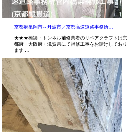
京都府亀岡市～丹波市／京都高速道路事務所…
★★★橋梁・トンネル補修業者のリペアクラフトは京
都府・大阪府・滋賀県にて補修工事をお請けしており
ます …