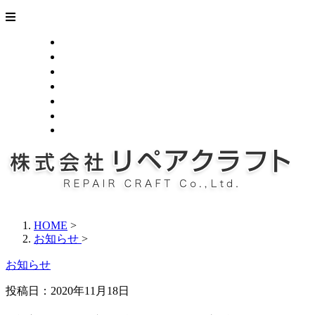
ホーム
業務案内
施工実績
採用情報
会社概要
お問い合わせ
BLOG
HOME
>
お知らせ
>
お知らせ
投稿日：2020年11月18日