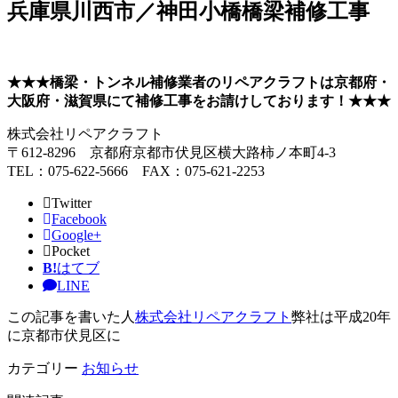
兵庫県川西市／神田小橋橋梁補修工事
★★★橋梁・トンネル補修業者のリペアクラフトは京都府・
大阪府・滋賀県にて補修工事をお請けしております！★★★
株式会社リペアクラフト
〒612-8296 京都府京都市伏見区横大路柿ノ本町4-3
TEL：075-622-5666 FAX：075-621-2253
Twitter
Facebook
Google+
Pocket
B!
はてブ
LINE
この記事を書いた人
株式会社リペアクラフト
弊社は平成20年
に京都市伏見区に
カテゴリー
お知らせ