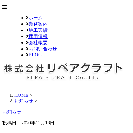
ホーム
業務案内
施工実績
採用情報
会社概要
お問い合わせ
BLOG
HOME
>
お知らせ
>
お知らせ
投稿日：2020年11月18日