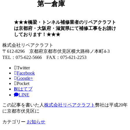
第一倉庫
★★★橋梁・トンネル補修業者のリペアクラフト
は京都府・大阪府・滋賀県にて補修工事をお請け
しております！★★★
株式会社リペアクラフト
〒612-8296 京都府京都市伏見区横大路柿ノ本町4-3
TEL：075-622-5666 FAX：075-621-2253
Twitter
Facebook
Google+
Pocket
B!
はてブ
LINE
この記事を書いた人
株式会社リペアクラフト
弊社は平成20年
に京都市伏見区に
カテゴリー
お知らせ