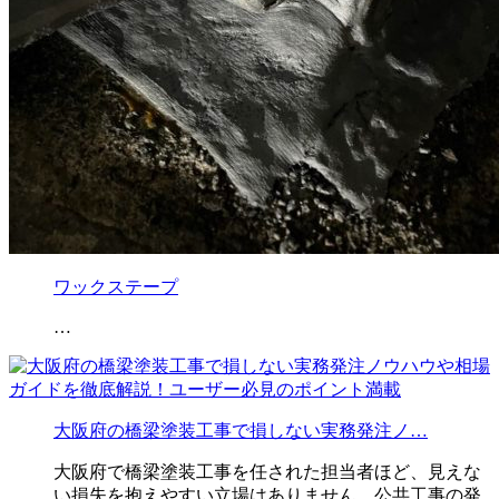
ワックステープ
…
大阪府の橋梁塗装工事で損しない実務発注ノ…
大阪府で橋梁塗装工事を任された担当者ほど、見えな
い損失を抱えやすい立場はありません。公共工事の発