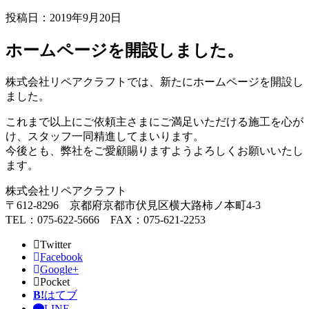
投稿日：2019年9月20日
ホームページを開設しました。
株式会社リペアクラフトでは、新たにホームページを開設し
ました。
これまで以上にご依頼主さまにご満足いただける施工を心が
け、スタッフ一同精進してまいります。
今後とも、弊社をご愛顧賜りますようよろしくお願いいたし
ます。
株式会社リペアクラフト
〒612-8296 京都府京都市伏見区横大路柿ノ本町4-3
TEL：075-622-5666 FAX：075-621-2253
Twitter
Facebook
Google+
Pocket
B!
はてブ
LINE