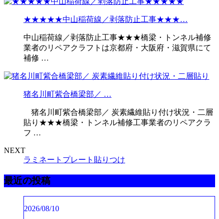
★★★★★中山稲荷線／剥落防止工事★★★…
中山稲荷線／剥落防止工事★★★橋梁・トンネル補修
業者のリペアクラフトは京都府・大阪府・滋賀県にて
補修 …
猪名川町紫合橋梁部／ …
猪名川町紫合橋梁部／ 炭素繊維貼り付け状況・二層
貼り★★★橋梁・トンネル補修工事業者のリペアクラ
フ …
NEXT
ラミネートプレート貼りつけ
最近の投稿
2026/08/10