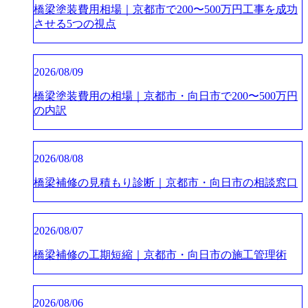
橋梁塗装費用相場｜京都市で200〜500万円工事を成功
させる5つの視点
2026/08/09
橋梁塗装費用の相場｜京都市・向日市で200〜500万円
の内訳
2026/08/08
橋梁補修の見積もり診断｜京都市・向日市の相談窓口
2026/08/07
橋梁補修の工期短縮｜京都市・向日市の施工管理術
2026/08/06