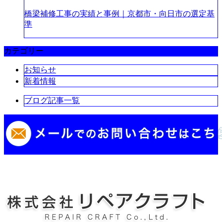
橋梁補修工事の実績と事例｜京都市・向日市の選定基
準
カテゴリー
お知らせ
新着情報
ブログ記事一覧