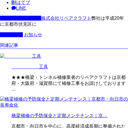
B!
はてブ
LINE
この記事を書いた人
株式会社リペアクラフト
弊社は平成20年
に京都市伏見区に
カテゴリー
お知らせ
関連記事
工具
★★★橋梁・トンネル補修業者のリペアクラフトは京都
府・大阪府・滋賀県にて補修工事をお請けしております
…
橋梁補修の予防保全と定期メンテナンス｜京…
京都市・向日市を中心に、高度経済成長期に整備された