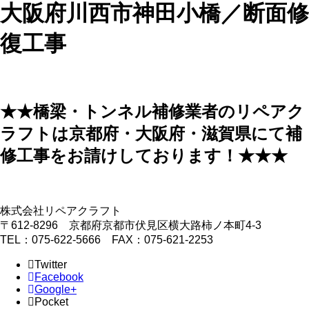
大阪府川西市神田小橋／断面修
復工事
★★橋梁・トンネル補修業者のリペアク
ラフトは京都府・大阪府・滋賀県にて補
修工事をお請けしております！★★★
株式会社リペアクラフト
〒612-8296 京都府京都市伏見区横大路柿ノ本町4-3
TEL：075-622-5666 FAX：075-621-2253
Twitter
Facebook
Google+
Pocket