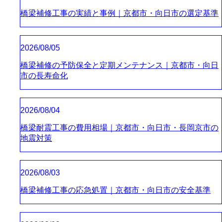
橋梁補修工事の実績と事例｜京都市・向日市の選定基準
2026/08/05
橋梁補修の予防保全と定期メンテナンス｜京都市・向日
市の長寿命化
2026/08/04
橋梁耐震工事の費用相場｜京都市・向日市・長岡京市の
地震対策
2026/08/03
橋梁補修工事の応急処置｜京都市・向日市の安全基準