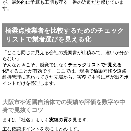
が、最終的に予算も工期も守る一番の近道だと感じていま
す。
橋梁点検業者を比較するためのチェック
リストで業者選びを見える化
「どこも同じに見える会社の提案書が山積みで、違いが分か
らない」
そんなときこそ、感覚ではなく
チェックリストで“見える
化”
することが有効です。ここでは、現場で橋梁補修や道路
維持管理に関わってきた立場から、実務で本当に差が出るポ
イントだけを整理します。
大阪市や近隣自治体での実績や評価を数字や中
身で見抜くコツ
まずは「社名」よりも
実績の質
を見ます。
主な確認ポイントを表にまとめます。