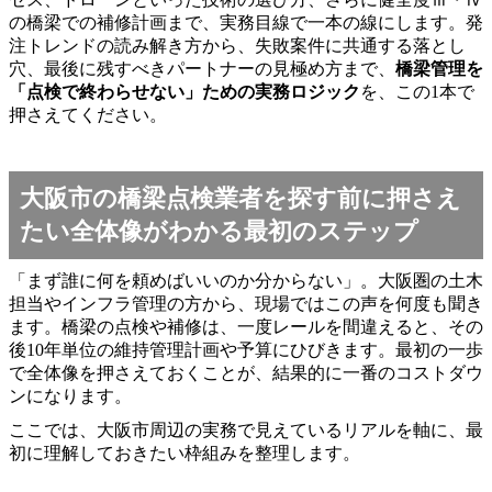
の橋梁での補修計画まで、実務目線で一本の線にします。発
注トレンドの読み解き方から、失敗案件に共通する落とし
穴、最後に残すべきパートナーの見極め方まで、
橋梁管理を
「点検で終わらせない」ための実務ロジック
を、この1本で
押さえてください。
大阪市の橋梁点検業者を探す前に押さえ
たい全体像がわかる最初のステップ
「まず誰に何を頼めばいいのか分からない」。大阪圏の土木
担当やインフラ管理の方から、現場ではこの声を何度も聞き
ます。橋梁の点検や補修は、一度レールを間違えると、その
後10年単位の維持管理計画や予算にひびきます。最初の一歩
で全体像を押さえておくことが、結果的に一番のコストダウ
ンになります。
ここでは、大阪市周辺の実務で見えているリアルを軸に、最
初に理解しておきたい枠組みを整理します。