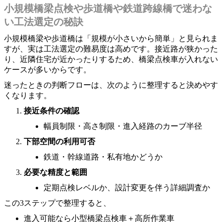
小規模橋梁点検や歩道橋や鉄道跨線橋で迷わな
い工法選定の秘訣
小規模橋梁や歩道橋は「規模が小さいから簡単」と見られま
すが、実は工法選定の難易度は高めです。接近路が狭かった
り、近隣住宅が近かったりするため、橋梁点検車が入れない
ケースが多いからです。
迷ったときの判断フローは、次のように整理すると決めやす
くなります。
接近条件の確認
幅員制限・高さ制限・進入経路のカーブ半径
下部空間の利用可否
鉄道・幹線道路・私有地かどうか
必要な精度と範囲
定期点検レベルか、設計変更を伴う詳細調査か
この3ステップで整理すると、
進入可能なら小型橋梁点検車＋高所作業車