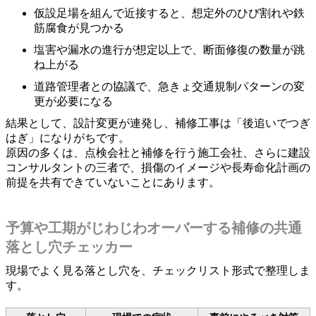
仮設足場を組んで近接すると、想定外のひび割れや鉄
筋腐食が見つかる
塩害や漏水の進行が想定以上で、断面修復の数量が跳
ね上がる
道路管理者との協議で、急きょ交通規制パターンの変
更が必要になる
結果として、設計変更が連発し、補修工事は「後追いでつぎ
はぎ」になりがちです。
原因の多くは、点検会社と補修を行う施工会社、さらに建設
コンサルタントの三者で、損傷のイメージや長寿命化計画の
前提を共有できていないことにあります。
予算や工期がじわじわオーバーする補修の共通
落とし穴チェッカー
現場でよく見る落とし穴を、チェックリスト形式で整理しま
す。