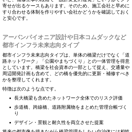
寄せが出るケースもあります。そのため、施工会社と早めに
すり合わせる体制を作りやすい会社かどうかを確認しておく
と安心です。
アーバンパイオニア設計や日本コムダックなど
都市インフラ未来志向タイプ
都市インフラ未来志向タイプは、単体の橋梁だけでなく「道
路ネットワーク」「公園やまちづくり」との一体管理を得意
としています。橋梁を社会資本の一部として捉え、交通量や
周辺開発計画も含めて、どの橋を優先的に更新・補修すべき
かを整理してくれます。
特徴は次のような点です。
長大橋梁も含めたネットワーク全体でのリスク評価
歩道橋、跨線橋、道路附属物をまとめた管理台帳づく
り
デザイン・景観と耐久性を両立させた提案
将来の都市像を描きながら橋梁管理をしたい自治体には相性