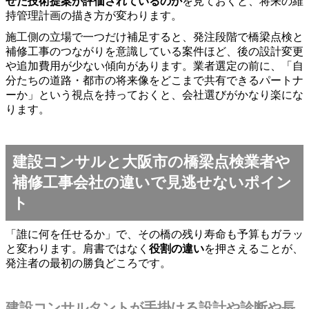
せた技術提案が評価されているのか
を見ておくと、将来の維
持管理計画の描き方が変わります。
施工側の立場で一つだけ補足すると、発注段階で橋梁点検と
補修工事のつながりを意識している案件ほど、後の設計変更
や追加費用が少ない傾向があります。業者選定の前に、「自
分たちの道路・都市の将来像をどこまで共有できるパートナ
ーか」という視点を持っておくと、会社選びがかなり楽にな
ります。
建設コンサルと大阪市の橋梁点検業者や
補修工事会社の違いで見逃せないポイン
ト
「誰に何を任せるか」で、その橋の残り寿命も予算もガラッ
と変わります。肩書ではなく
役割の違い
を押さえることが、
発注者の最初の勝負どころです。
建設コンサルタントが手掛ける設計や診断や長