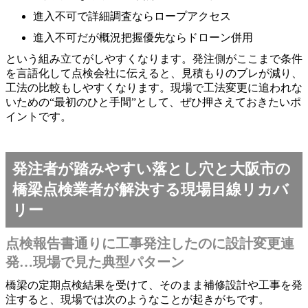
進入不可で詳細調査ならロープアクセス
進入不可だが概況把握優先ならドローン併用
という組み立てがしやすくなります。発注側がここまで条件
を言語化して点検会社に伝えると、見積もりのブレが減り、
工法の比較もしやすくなります。現場で工法変更に追われな
いための“最初のひと手間”として、ぜひ押さえておきたいポ
イントです。
発注者が踏みやすい落とし穴と大阪市の
橋梁点検業者が解決する現場目線リカバ
リー
点検報告書通りに工事発注したのに設計変更連
発…現場で見た典型パターン
橋梁の定期点検結果を受けて、そのまま補修設計や工事を発
注すると、現場では次のようなことが起きがちです。