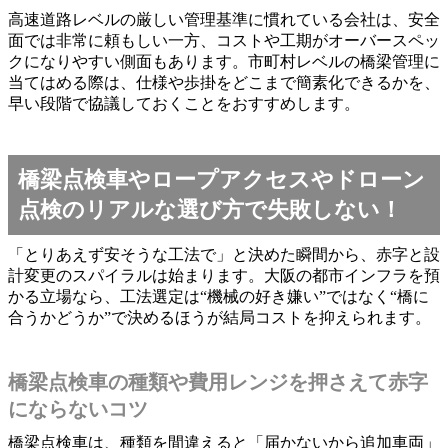
高速道路レベルの厳しい管理基準に慣れている会社は、安全
面では非常に頼もしい一方、コストや工期がオーバースペッ
クになりやすい側面もあります。市町村レベルの橋梁管理に
当てはめる際は、仕様や歩掛をどこまで簡素化できるかを、
早い段階で協議しておくことをおすすめします。
橋梁点検車やロープアクセスやドローン
点検のリアルな選び方で失敗しない！
「とりあえず安そうな工法で」と決めた瞬間から、赤字と設
計変更のスパイラルは始まります。大阪の都市インフラを預
かる立場なら、工法選定は“機械の好き嫌い”ではなく“橋に
合うかどうか”で決めるほうが結局コストを抑えられます。
橋梁点検車の種類や費用レンジを押さえて赤字
にならないコツ
橋梁点検車は、種類を間違えると「届かないから追加車両」