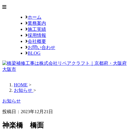
ホーム
業務案内
施工実績
採用情報
会社概要
お問い合わせ
BLOG
HOME
>
お知らせ
>
お知らせ
投稿日：2023年12月21日
神楽橋 橋面