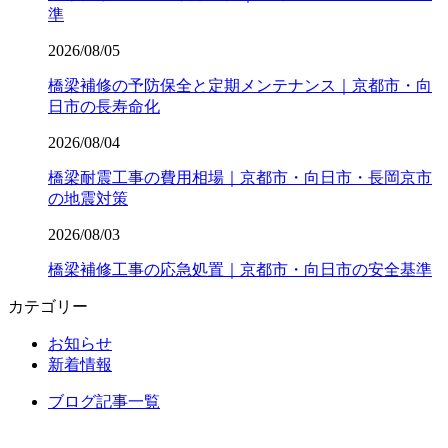
準
2026/08/05
橋梁補修の予防保全と定期メンテナンス｜京都市・向
日市の長寿命化
2026/08/04
橋梁耐震工事の費用相場｜京都市・向日市・長岡京市
の地震対策
2026/08/03
橋梁補修工事の応急処置｜京都市・向日市の安全基準
カテゴリー
お知らせ
新着情報
ブログ記事一覧