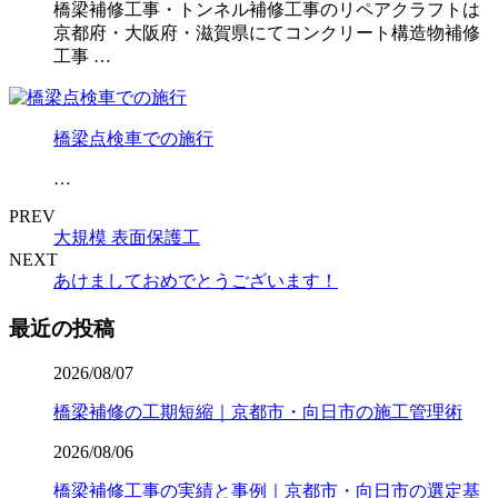
橋梁補修工事・トンネル補修工事のリペアクラフトは
京都府・大阪府・滋賀県にてコンクリート構造物補修
工事 …
橋梁点検車での施行
…
PREV
大規模 表面保護工
NEXT
あけましておめでとうございます！
最近の投稿
2026/08/07
橋梁補修の工期短縮｜京都市・向日市の施工管理術
2026/08/06
橋梁補修工事の実績と事例｜京都市・向日市の選定基