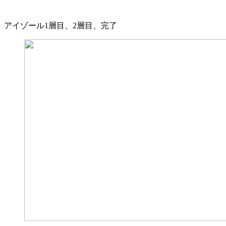
アイゾール1層目、2層目、完了