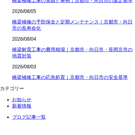
橋梁補修工事の実績と事例｜京都市・向日市の選定基準
2026/08/05
橋梁補修の予防保全と定期メンテナンス｜京都市・向日
市の長寿命化
2026/08/04
橋梁耐震工事の費用相場｜京都市・向日市・長岡京市の
地震対策
2026/08/03
橋梁補修工事の応急処置｜京都市・向日市の安全基準
カテゴリー
お知らせ
新着情報
ブログ記事一覧