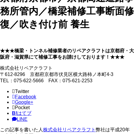
務所管内／橋梁補修工事断面修
復／吹き付け前 養生
★★★橋梁・トンネル補修業者のリペアクラフトは京都府・大
阪府・滋賀県にて補修工事をお請けしております！★★★
株式会社リペアクラフト
〒612-8296 京都府京都市伏見区横大路柿ノ本町4-3
TEL：075-622-5666 FAX：075-621-2253
Twitter
Facebook
Google+
Pocket
B!
はてブ
LINE
この記事を書いた人
株式会社リペアクラフト
弊社は平成20年