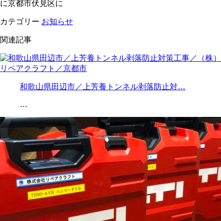
に京都市伏見区に
カテゴリー
お知らせ
関連記事
和歌山県田辺市／上芳養トンネル剥落防止対…
…