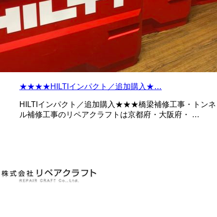
★★★★HILTIインパクト／追加購入★…
HILTIインパクト／追加購入★★★橋梁補修工事・トンネ
ル補修工事のリペアクラフトは京都府・大阪府・ …