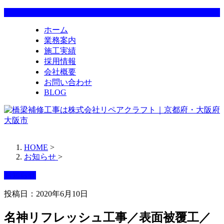
ホーム
業務案内
施工実績
採用情報
会社概要
お問い合わせ
BLOG
HOME
>
お知らせ
>
お知らせ
投稿日：2020年6月10日
名神リフレッシュ工事／表面被覆工／