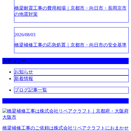
橋梁耐震工事の費用相場｜京都市・向日市・長岡京市
の地震対策
2026/08/03
橋梁補修工事の応急処置｜京都市・向日市の安全基準
カテゴリー
お知らせ
新着情報
ブログ記事一覧
橋梁補修工事のご依頼は株式会社リペアクラフトにおまかせ