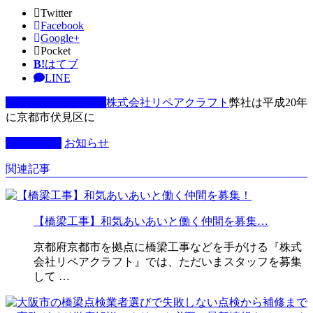
Twitter
Facebook
Google+
Pocket
B!
はてブ
LINE
この記事を書いた人
株式会社リペアクラフト
弊社は平成20年
に京都市伏見区に
カテゴリー
お知らせ
関連記事
【橋梁工事】和気あいあいと働く仲間を募集…
京都府京都市を拠点に橋梁工事などを手がける『株式
会社リペアクラフト』では、ただいまスタッフを募集
して …